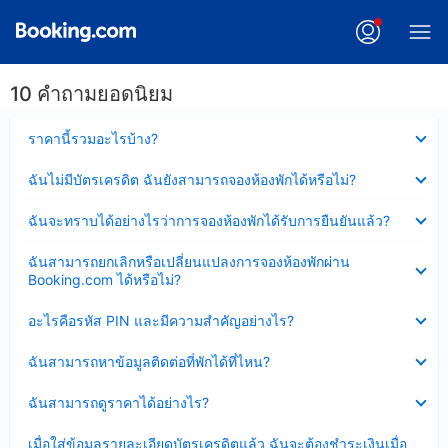
10 คำถามยอดนิยม
ซ่อน
ราคานี้รวมอะไรบ้าง?
ข้อมูล
บาง
ซ่อน
ฉันไม่มีบัตรเครดิต ฉันยังสามารถจองห้องพักได้หรือไม่?
ส่วน
ข้อมูล
แล้ว
บาง
ซ่อน
ฉันจะทราบได้อย่างไรว่าการจองห้องพักได้รับการยืนยันแล้ว?
ส่วน
ข้อมูล
แล้ว
บาง
ซ่อน
ฉันสามารถยกเลิกหรือเปลี่ยนแปลงการจองห้องพักผ่าน
ส่วน
ข้อมูล
Booking.com ได้หรือไม่?
แล้ว
บาง
ส่วน
ซ่อน
อะไรคือรหัส PIN และมีความสำคัญอย่างไร?
แล้ว
ข้อมูล
บาง
ซ่อน
ฉันสามารถหาข้อมูลติดต่อที่พักได้ที่ไหน?
ส่วน
ข้อมูล
แล้ว
บาง
ซ่อน
ฉันสามารถดูราคาได้อย่างไร?
ส่วน
ข้อมูล
แล้ว
บาง
ซ่อน
เมื่อใส่ข้อมูลรายละเอียดบัตรเครดิตแล้ว ฉันจะต้องชำระเงินเมื่อ
ส่วน