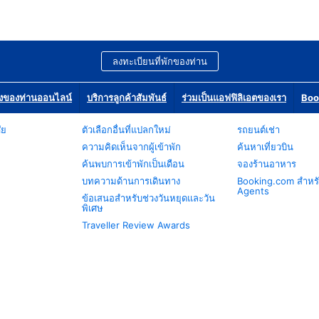
ลงทะเบียนที่พักของท่าน
องของท่านออนไลน์
บริการลูกค้าสัมพันธ์
ร่วมเป็นแอฟฟิลิเอตของเรา
Boo
ัย
ตัวเลือกอื่นที่แปลกใหม่
รถยนต์เช่า
ความคิดเห็นจากผู้เข้าพัก
ค้นหาเที่ยวบิน
ค้นพบการเข้าพักเป็นเดือน
จองร้านอาหาร
บทความด้านการเดินทาง
Booking.com สำหรั
Agents
ข้อเสนอสำหรับช่วงวันหยุดและวัน
พิเศษ
Traveller Review Awards