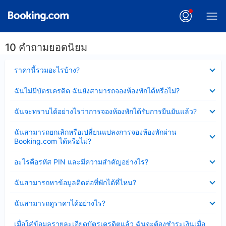
10 คำถามยอดนิยม
ซ่อน
ราคานี้รวมอะไรบ้าง?
ข้อมูล
บาง
ซ่อน
ฉันไม่มีบัตรเครดิต ฉันยังสามารถจองห้องพักได้หรือไม่?
ส่วน
ข้อมูล
แล้ว
บาง
ซ่อน
ฉันจะทราบได้อย่างไรว่าการจองห้องพักได้รับการยืนยันแล้ว?
ส่วน
ข้อมูล
แล้ว
บาง
ซ่อน
ฉันสามารถยกเลิกหรือเปลี่ยนแปลงการจองห้องพักผ่าน
ส่วน
ข้อมูล
Booking.com ได้หรือไม่?
แล้ว
บาง
ส่วน
ซ่อน
อะไรคือรหัส PIN และมีความสำคัญอย่างไร?
แล้ว
ข้อมูล
บาง
ซ่อน
ฉันสามารถหาข้อมูลติดต่อที่พักได้ที่ไหน?
ส่วน
ข้อมูล
แล้ว
บาง
ซ่อน
ฉันสามารถดูราคาได้อย่างไร?
ส่วน
ข้อมูล
แล้ว
บาง
ซ่อน
เมื่อใส่ข้อมูลรายละเอียดบัตรเครดิตแล้ว ฉันจะต้องชำระเงินเมื่อ
ส่วน