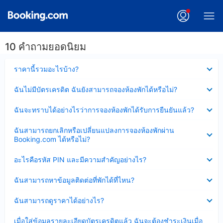
10 คำถามยอดนิยม
ซ่อน
ราคานี้รวมอะไรบ้าง?
ข้อมูล
บาง
ซ่อน
ฉันไม่มีบัตรเครดิต ฉันยังสามารถจองห้องพักได้หรือไม่?
ส่วน
ข้อมูล
แล้ว
บาง
ซ่อน
ฉันจะทราบได้อย่างไรว่าการจองห้องพักได้รับการยืนยันแล้ว?
ส่วน
ข้อมูล
แล้ว
บาง
ซ่อน
ฉันสามารถยกเลิกหรือเปลี่ยนแปลงการจองห้องพักผ่าน
ส่วน
ข้อมูล
Booking.com ได้หรือไม่?
แล้ว
บาง
ส่วน
ซ่อน
อะไรคือรหัส PIN และมีความสำคัญอย่างไร?
แล้ว
ข้อมูล
บาง
ซ่อน
ฉันสามารถหาข้อมูลติดต่อที่พักได้ที่ไหน?
ส่วน
ข้อมูล
แล้ว
บาง
ซ่อน
ฉันสามารถดูราคาได้อย่างไร?
ส่วน
ข้อมูล
แล้ว
บาง
ซ่อน
เมื่อใส่ข้อมูลรายละเอียดบัตรเครดิตแล้ว ฉันจะต้องชำระเงินเมื่อ
ส่วน