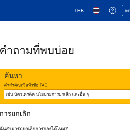
THB
รับควา
ลง
เลือกสกุลเงิน. สกุลเงินที่ท่
เลือกภาษา. ภาษาที
คำถามที่พบบ่อย
ค้นหา
คำสำคัญหรือหัวข้อ FAQ
การยกเลิก
ฉันสามารถยกเลิกการจองได้ไหม?