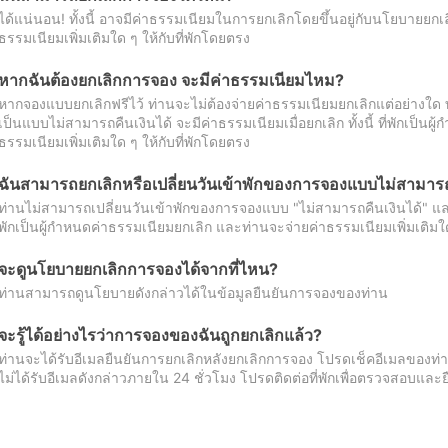
ได้แน่นอน! ทั้งนี้ อาจมีค่าธรรมเนียมในการยกเลิกโดยขึ้นอยู่กับนโยบายยกเ
ธรรมเนียมเพิ่มเติมใด ๆ ให้กับที่พักโดยตรง
หากฉันต้องยกเลิกการจอง จะมีค่าธรรมเนียมไหม?
หากจองแบบยกเลิกฟรีไว้ ท่านจะไม่ต้องจ่ายค่าธรรมเนียมยกเลิกแต่อย่างใด
เป็นแบบไม่สามารถคืนเงินได้ จะมีค่าธรรมเนียมเมื่อยกเลิก ทั้งนี้ ที่พักเป็
ธรรมเนียมเพิ่มเติมใด ๆ ให้กับที่พักโดยตรง
ฉันสามารถยกเลิกหรือเปลี่ยนวันเข้าพักของการจองแบบไม่สามารถ
ท่านไม่สามารถเปลี่ยนวันเข้าพักของการจองแบบ "ไม่สามารถคืนเงินได้" แล
พักเป็นผู้กำหนดค่าธรรมเนียมยกเลิก และท่านจะจ่ายค่าธรรมเนียมเพิ่มเติมใด
จะดูนโยบายยกเลิกการจองได้จากที่ไหน?
ท่านสามารถดูนโยบายดังกล่าวได้ในข้อมูลยืนยันการจองของท่าน
จะรู้ได้อย่างไรว่าการจองของฉันถูกยกเลิกแล้ว?
ท่านจะได้รับอีเมลยืนยันการยกเลิกหลังยกเลิกการจอง โปรดเช็คอีเมลของท่
ไม่ได้รับอีเมลดังกล่าวภายใน 24 ชั่วโมง โปรดติดต่อที่พักเพื่อตรวจสอบและยื