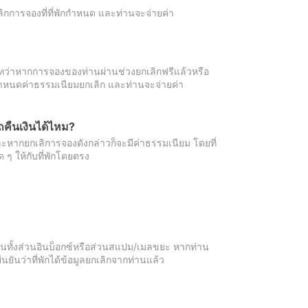
ลิกการจองที่ที่พักกำหนด และท่านจะจ่ายค่า
 ทว่าหากการจองของท่านผ่านช่วงยกเลิกฟรีแล้วหรือ
นผู้กำหนดค่าธรรมเนียมยกเลิก และท่านจะจ่ายค่า
คืนเงินได้ไหม?
ะหากยกเลิการจองดังกล่าวก็จะมีค่าธรรมเนียม โดยที่
 ๆ ให้กับที่พักโดยตรง
านทั้งส่วนอินบ็อกซ์หรือส่วนสแปม/เมลขยะ หากท่าน
นยันว่าที่พักได้ข้อมูลยกเลิกจากท่านแล้ว