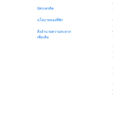
บัตรเครดิต
นโยบายของที่พัก
สิ่งอำนวยความสะดวก
เพิ่มเติม