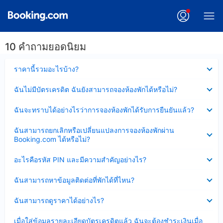
10 คำถามยอดนิยม
ซ่อน
ราคานี้รวมอะไรบ้าง?
ข้อมูล
บาง
ซ่อน
ฉันไม่มีบัตรเครดิต ฉันยังสามารถจองห้องพักได้หรือไม่?
ส่วน
ข้อมูล
แล้ว
บาง
ซ่อน
ฉันจะทราบได้อย่างไรว่าการจองห้องพักได้รับการยืนยันแล้ว?
ส่วน
ข้อมูล
แล้ว
บาง
ซ่อน
ฉันสามารถยกเลิกหรือเปลี่ยนแปลงการจองห้องพักผ่าน
ส่วน
ข้อมูล
Booking.com ได้หรือไม่?
แล้ว
บาง
ส่วน
ซ่อน
อะไรคือรหัส PIN และมีความสำคัญอย่างไร?
แล้ว
ข้อมูล
บาง
ซ่อน
ฉันสามารถหาข้อมูลติดต่อที่พักได้ที่ไหน?
ส่วน
ข้อมูล
แล้ว
บาง
ซ่อน
ฉันสามารถดูราคาได้อย่างไร?
ส่วน
ข้อมูล
แล้ว
บาง
ซ่อน
เมื่อใส่ข้อมูลรายละเอียดบัตรเครดิตแล้ว ฉันจะต้องชำระเงินเมื่อ
ส่วน