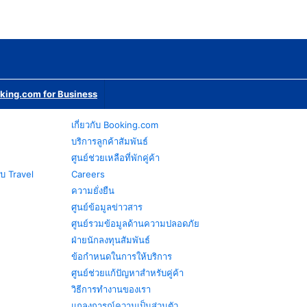
king.com for Business
เกี่ยวกับ Booking.com
บริการลูกค้าสัมพันธ์
ศูนย์ช่วยเหลือที่พักคู่ค้า
บ Travel
Careers
ความยั่งยืน
ศูนย์ข้อมูลข่าวสาร
ศูนย์รวมข้อมูลด้านความปลอดภัย
ฝ่ายนักลงทุนสัมพันธ์
ข้อกำหนดในการให้บริการ
ศูนย์ช่วยแก้ปัญหาสำหรับคู่ค้า
วิธีการทำงานของเรา
แถลงการณ์ความเป็นส่วนตัว