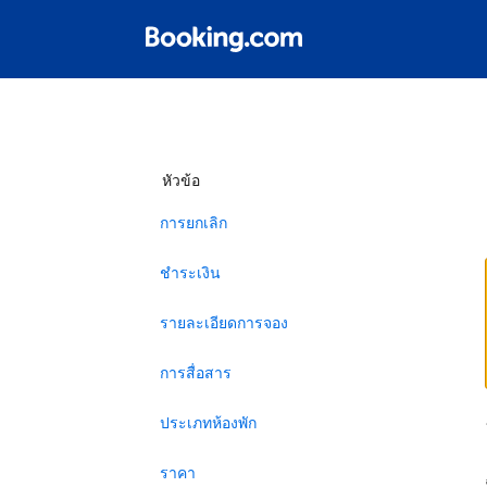
หัวข้อ
การยกเลิก
ชำระเงิน
รายละเอียดการจอง
การสื่อสาร
ประเภทห้องพัก
ราคา