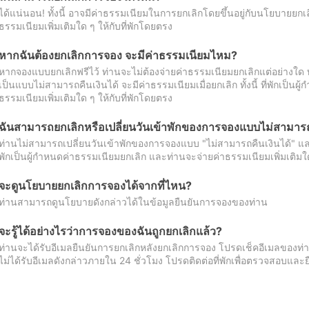
ได้แน่นอน! ทั้งนี้ อาจมีค่าธรรมเนียมในการยกเลิกโดยขึ้นอยู่กับนโยบายยกเ
ธรรมเนียมเพิ่มเติมใด ๆ ให้กับที่พักโดยตรง
หากฉันต้องยกเลิกการจอง จะมีค่าธรรมเนียมไหม?
หากจองแบบยกเลิกฟรีไว้ ท่านจะไม่ต้องจ่ายค่าธรรมเนียมยกเลิกแต่อย่างใด
เป็นแบบไม่สามารถคืนเงินได้ จะมีค่าธรรมเนียมเมื่อยกเลิก ทั้งนี้ ที่พักเป็
ธรรมเนียมเพิ่มเติมใด ๆ ให้กับที่พักโดยตรง
ฉันสามารถยกเลิกหรือเปลี่ยนวันเข้าพักของการจองแบบไม่สามารถ
ท่านไม่สามารถเปลี่ยนวันเข้าพักของการจองแบบ "ไม่สามารถคืนเงินได้" แล
พักเป็นผู้กำหนดค่าธรรมเนียมยกเลิก และท่านจะจ่ายค่าธรรมเนียมเพิ่มเติมใด
จะดูนโยบายยกเลิกการจองได้จากที่ไหน?
ท่านสามารถดูนโยบายดังกล่าวได้ในข้อมูลยืนยันการจองของท่าน
จะรู้ได้อย่างไรว่าการจองของฉันถูกยกเลิกแล้ว?
ท่านจะได้รับอีเมลยืนยันการยกเลิกหลังยกเลิกการจอง โปรดเช็คอีเมลของท่
ไม่ได้รับอีเมลดังกล่าวภายใน 24 ชั่วโมง โปรดติดต่อที่พักเพื่อตรวจสอบและยื