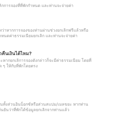
ลิกการจองที่ที่พักกำหนด และท่านจะจ่ายค่า
 ทว่าหากการจองของท่านผ่านช่วงยกเลิกฟรีแล้วหรือ
นผู้กำหนดค่าธรรมเนียมยกเลิก และท่านจะจ่ายค่า
คืนเงินได้ไหม?
ะหากยกเลิการจองดังกล่าวก็จะมีค่าธรรมเนียม โดยที่
 ๆ ให้กับที่พักโดยตรง
านทั้งส่วนอินบ็อกซ์หรือส่วนสแปม/เมลขยะ หากท่าน
นยันว่าที่พักได้ข้อมูลยกเลิกจากท่านแล้ว