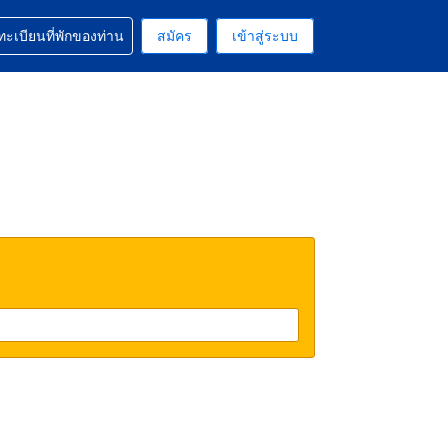
มช่วยเหลือเกี่ยวกับการจองของท่าน
ทะเบียนที่พักของท่าน
สมัคร
เข้าสู่ระบบ
่านเลือกในปัจจุบันคือ ดอลลาร์สหรัฐอเมริกา
่ท่านเลือกในปัจจุบันคือ ไทย