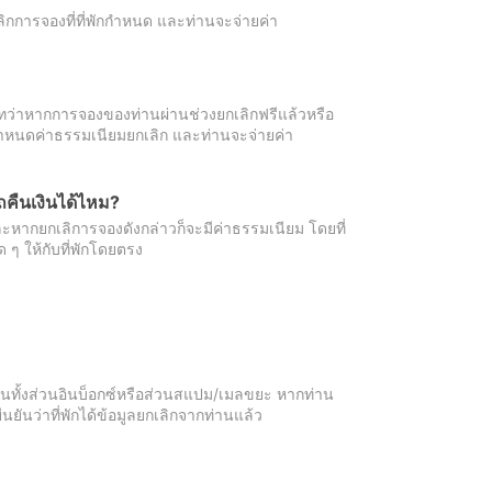
ลิกการจองที่ที่พักกำหนด และท่านจะจ่ายค่า
 ทว่าหากการจองของท่านผ่านช่วงยกเลิกฟรีแล้วหรือ
นผู้กำหนดค่าธรรมเนียมยกเลิก และท่านจะจ่ายค่า
คืนเงินได้ไหม?
ะหากยกเลิการจองดังกล่าวก็จะมีค่าธรรมเนียม โดยที่
 ๆ ให้กับที่พักโดยตรง
านทั้งส่วนอินบ็อกซ์หรือส่วนสแปม/เมลขยะ หากท่าน
นยันว่าที่พักได้ข้อมูลยกเลิกจากท่านแล้ว