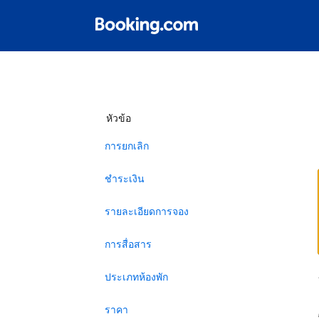
หัวข้อ
การยกเลิก
ชำระเงิน
รายละเอียดการจอง
การสื่อสาร
ประเภทห้องพัก
ราคา