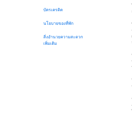
บัตรเครดิต
นโยบายของที่พัก
สิ่งอำนวยความสะดวก
เพิ่มเติม