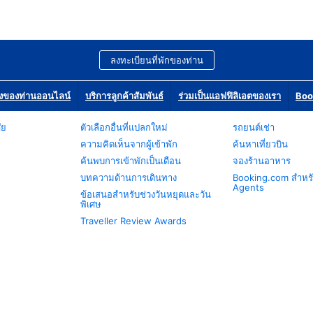
ลงทะเบียนที่พักของท่าน
องของท่านออนไลน์
บริการลูกค้าสัมพันธ์
ร่วมเป็นแอฟฟิลิเอตของเรา
Boo
ัย
ตัวเลือกอื่นที่แปลกใหม่
รถยนต์เช่า
ความคิดเห็นจากผู้เข้าพัก
ค้นหาเที่ยวบิน
ค้นพบการเข้าพักเป็นเดือน
จองร้านอาหาร
บทความด้านการเดินทาง
Booking.com สำหรั
Agents
ข้อเสนอสำหรับช่วงวันหยุดและวัน
พิเศษ
Traveller Review Awards