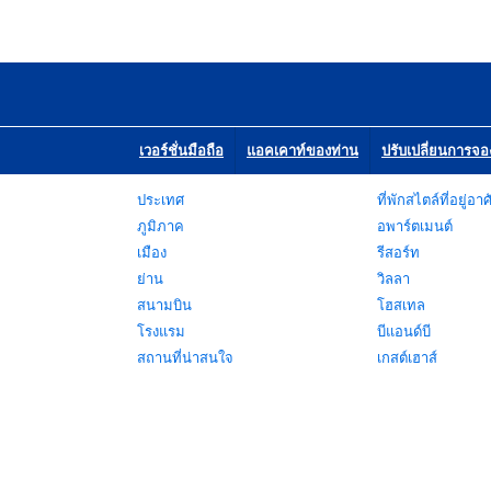
เวอร์ชั่นมือถือ
แอคเคาท์ของท่าน
ปรับเปลี่ยนการจ
ประเทศ
ที่พักสไตล์ที่อยู่อาศ
ภูมิภาค
อพาร์ตเมนต์
เมือง
รีสอร์ท
ย่าน
วิลลา
สนามบิน
โฮสเทล
โรงแรม
บีแอนด์บี
สถานที่น่าสนใจ
เกสต์เฮาส์