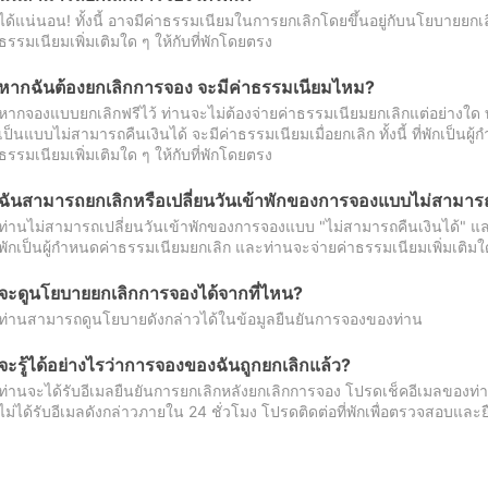
ได้แน่นอน! ทั้งนี้ อาจมีค่าธรรมเนียมในการยกเลิกโดยขึ้นอยู่กับนโยบายยกเ
ธรรมเนียมเพิ่มเติมใด ๆ ให้กับที่พักโดยตรง
หากฉันต้องยกเลิกการจอง จะมีค่าธรรมเนียมไหม?
หากจองแบบยกเลิกฟรีไว้ ท่านจะไม่ต้องจ่ายค่าธรรมเนียมยกเลิกแต่อย่างใด
เป็นแบบไม่สามารถคืนเงินได้ จะมีค่าธรรมเนียมเมื่อยกเลิก ทั้งนี้ ที่พักเป็
ธรรมเนียมเพิ่มเติมใด ๆ ให้กับที่พักโดยตรง
ฉันสามารถยกเลิกหรือเปลี่ยนวันเข้าพักของการจองแบบไม่สามารถ
ท่านไม่สามารถเปลี่ยนวันเข้าพักของการจองแบบ "ไม่สามารถคืนเงินได้" แล
พักเป็นผู้กำหนดค่าธรรมเนียมยกเลิก และท่านจะจ่ายค่าธรรมเนียมเพิ่มเติมใด
จะดูนโยบายยกเลิกการจองได้จากที่ไหน?
ท่านสามารถดูนโยบายดังกล่าวได้ในข้อมูลยืนยันการจองของท่าน
จะรู้ได้อย่างไรว่าการจองของฉันถูกยกเลิกแล้ว?
ท่านจะได้รับอีเมลยืนยันการยกเลิกหลังยกเลิกการจอง โปรดเช็คอีเมลของท่
ไม่ได้รับอีเมลดังกล่าวภายใน 24 ชั่วโมง โปรดติดต่อที่พักเพื่อตรวจสอบและยื