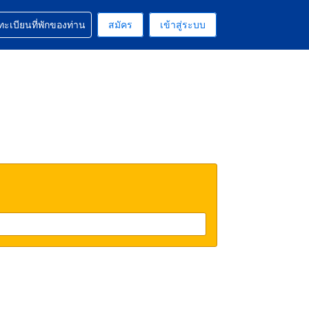
มช่วยเหลือเกี่ยวกับการจองของท่าน
ทะเบียนที่พักของท่าน
สมัคร
เข้าสู่ระบบ
่านเลือกในปัจจุบันคือ ดอลลาร์สหรัฐอเมริกา
่ท่านเลือกในปัจจุบันคือ ไทย