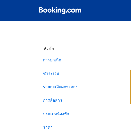
หัวข้อ
การยกเลิก
ชำระเงิน
รายละเอียดการจอง
การสื่อสาร
ประเภทห้องพัก
ราคา