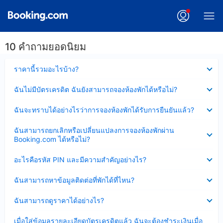
10 คำถามยอดนิยม
ซ่อน
ราคานี้รวมอะไรบ้าง?
ข้อมูล
บาง
ซ่อน
ฉันไม่มีบัตรเครดิต ฉันยังสามารถจองห้องพักได้หรือไม่?
ส่วน
ข้อมูล
แล้ว
บาง
ซ่อน
ฉันจะทราบได้อย่างไรว่าการจองห้องพักได้รับการยืนยันแล้ว?
ส่วน
ข้อมูล
แล้ว
บาง
ซ่อน
ฉันสามารถยกเลิกหรือเปลี่ยนแปลงการจองห้องพักผ่าน
ส่วน
ข้อมูล
Booking.com ได้หรือไม่?
แล้ว
บาง
ส่วน
ซ่อน
อะไรคือรหัส PIN และมีความสำคัญอย่างไร?
แล้ว
ข้อมูล
บาง
ซ่อน
ฉันสามารถหาข้อมูลติดต่อที่พักได้ที่ไหน?
ส่วน
ข้อมูล
แล้ว
บาง
ซ่อน
ฉันสามารถดูราคาได้อย่างไร?
ส่วน
ข้อมูล
แล้ว
บาง
ซ่อน
เมื่อใส่ข้อมูลรายละเอียดบัตรเครดิตแล้ว ฉันจะต้องชำระเงินเมื่อ
ส่วน