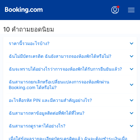
10 คำถามยอดนิยม
ซ่อน
ราคานี้รวมอะไรบ้าง?
ข้อมูล
บาง
ซ่อน
ฉันไม่มีบัตรเครดิต ฉันยังสามารถจองห้องพักได้หรือไม่?
ส่วน
ข้อมูล
แล้ว
บาง
ซ่อน
ฉันจะทราบได้อย่างไรว่าการจองห้องพักได้รับการยืนยันแล้ว?
ส่วน
ข้อมูล
แล้ว
บาง
ซ่อน
ฉันสามารถยกเลิกหรือเปลี่ยนแปลงการจองห้องพักผ่าน
ส่วน
ข้อมูล
Booking.com ได้หรือไม่?
แล้ว
บาง
ส่วน
ซ่อน
อะไรคือรหัส PIN และมีความสำคัญอย่างไร?
แล้ว
ข้อมูล
บาง
ซ่อน
ฉันสามารถหาข้อมูลติดต่อที่พักได้ที่ไหน?
ส่วน
ข้อมูล
แล้ว
บาง
ซ่อน
ฉันสามารถดูราคาได้อย่างไร?
ส่วน
ข้อมูล
แล้ว
บาง
ซ่อน
เมื่อใส่ข้อมูลรายละเอียดบัตรเครดิตแล้ว ฉันจะต้องชำระเงินเมื่อ
ส่วน