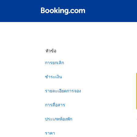
หัวข้อ
การยกเลิก
ชำระเงิน
รายละเอียดการจอง
การสื่อสาร
ประเภทห้องพัก
ราคา