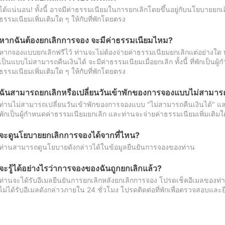
ได้แน่นอน! ทั้งนี้ อาจมีค่าธรรมเนียมในการยกเลิกโดยขึ้นอยู่กับนโยบายยกเ
ธรรมเนียมเพิ่มเติมใด ๆ ให้กับที่พักโดยตรง
หากฉันต้องยกเลิกการจอง จะมีค่าธรรมเนียมไหม?
หากจองแบบยกเลิกฟรีไว้ ท่านจะไม่ต้องจ่ายค่าธรรมเนียมยกเลิกแต่อย่างใด
เป็นแบบไม่สามารถคืนเงินได้ จะมีค่าธรรมเนียมเมื่อยกเลิก ทั้งนี้ ที่พักเป็
ธรรมเนียมเพิ่มเติมใด ๆ ให้กับที่พักโดยตรง
ฉันสามารถยกเลิกหรือเปลี่ยนวันเข้าพักของการจองแบบไม่สามารถ
ท่านไม่สามารถเปลี่ยนวันเข้าพักของการจองแบบ "ไม่สามารถคืนเงินได้" แล
พักเป็นผู้กำหนดค่าธรรมเนียมยกเลิก และท่านจะจ่ายค่าธรรมเนียมเพิ่มเติมใด
จะดูนโยบายยกเลิกการจองได้จากที่ไหน?
ท่านสามารถดูนโยบายดังกล่าวได้ในข้อมูลยืนยันการจองของท่าน
จะรู้ได้อย่างไรว่าการจองของฉันถูกยกเลิกแล้ว?
ท่านจะได้รับอีเมลยืนยันการยกเลิกหลังยกเลิกการจอง โปรดเช็คอีเมลของท่
ไม่ได้รับอีเมลดังกล่าวภายใน 24 ชั่วโมง โปรดติดต่อที่พักเพื่อตรวจสอบและยื