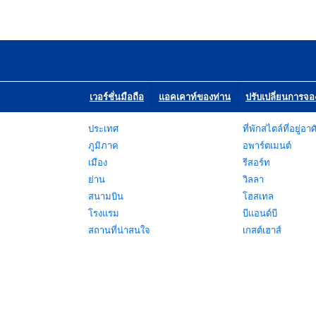
เวอร์ชั่นมือถือ
แอคเคาท์ของท่าน
ปรับเปลี่ยนการจ
ประเทศ
ที่พักสไตล์ที่อยู่อาศ
ภูมิภาค
อพาร์ตเมนต์
เมือง
รีสอร์ท
ย่าน
วิลลา
สนามบิน
โฮสเทล
โรงแรม
บีแอนด์บี
สถานที่น่าสนใจ
เกสต์เฮาส์