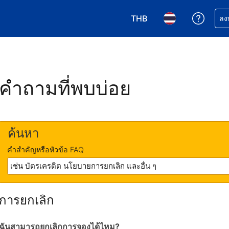
THB
รับควา
ลง
เลือกสกุลเงิน. สกุลเงินที่ท่
เลือกภาษา. ภาษาที
คำถามที่พบบ่อย
ค้นหา
คำสำคัญหรือหัวข้อ FAQ
การยกเลิก
ฉันสามารถยกเลิกการจองได้ไหม?