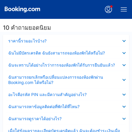
10 คำถามยอดนิยม
ซ่อน
ราคานี้รวมอะไรบ้าง?
ข้อมูล
บาง
ซ่อน
ฉันไม่มีบัตรเครดิต ฉันยังสามารถจองห้องพักได้หรือไม่?
ส่วน
ข้อมูล
แล้ว
บาง
ซ่อน
ฉันจะทราบได้อย่างไรว่าการจองห้องพักได้รับการยืนยันแล้ว?
ส่วน
ข้อมูล
แล้ว
บาง
ซ่อน
ฉันสามารถยกเลิกหรือเปลี่ยนแปลงการจองห้องพักผ่าน
ส่วน
ข้อมูล
Booking.com ได้หรือไม่?
แล้ว
บาง
ส่วน
ซ่อน
อะไรคือรหัส PIN และมีความสำคัญอย่างไร?
แล้ว
ข้อมูล
บาง
ซ่อน
ฉันสามารถหาข้อมูลติดต่อที่พักได้ที่ไหน?
ส่วน
ข้อมูล
แล้ว
บาง
ซ่อน
ฉันสามารถดูราคาได้อย่างไร?
ส่วน
ข้อมูล
แล้ว
บาง
ซ่อน
เมื่อใส่ข้อมูลรายละเอียดบัตรเครดิตแล้ว ฉันจะต้องชำระเงินเมื่อ
ส่วน