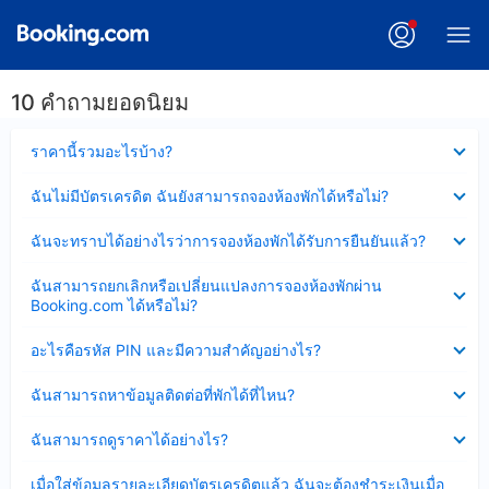
10 คำถามยอดนิยม
ซ่อน
ราคานี้รวมอะไรบ้าง?
ข้อมูล
บาง
ซ่อน
ฉันไม่มีบัตรเครดิต ฉันยังสามารถจองห้องพักได้หรือไม่?
ส่วน
ข้อมูล
แล้ว
บาง
ซ่อน
ฉันจะทราบได้อย่างไรว่าการจองห้องพักได้รับการยืนยันแล้ว?
ส่วน
ข้อมูล
แล้ว
บาง
ซ่อน
ฉันสามารถยกเลิกหรือเปลี่ยนแปลงการจองห้องพักผ่าน
ส่วน
ข้อมูล
Booking.com ได้หรือไม่?
แล้ว
บาง
ส่วน
ซ่อน
อะไรคือรหัส PIN และมีความสำคัญอย่างไร?
แล้ว
ข้อมูล
บาง
ซ่อน
ฉันสามารถหาข้อมูลติดต่อที่พักได้ที่ไหน?
ส่วน
ข้อมูล
แล้ว
บาง
ซ่อน
ฉันสามารถดูราคาได้อย่างไร?
ส่วน
ข้อมูล
แล้ว
บาง
ซ่อน
เมื่อใส่ข้อมูลรายละเอียดบัตรเครดิตแล้ว ฉันจะต้องชำระเงินเมื่อ
ส่วน