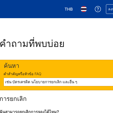
THB
รับควา
ลง
เลือกสกุลเงิน. สกุลเงินที่ท่
เลือกภาษา. ภาษาที
คำถามที่พบบ่อย
ค้นหา
คำสำคัญหรือหัวข้อ FAQ
การยกเลิก
ฉันสามารถยกเลิกการจองได้ไหม?