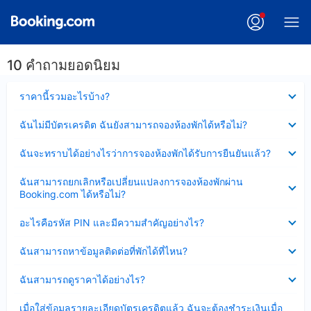
10 คำถามยอดนิยม
ซ่อน
ราคานี้รวมอะไรบ้าง?
ข้อมูล
บาง
ซ่อน
ฉันไม่มีบัตรเครดิต ฉันยังสามารถจองห้องพักได้หรือไม่?
ส่วน
ข้อมูล
แล้ว
บาง
ซ่อน
ฉันจะทราบได้อย่างไรว่าการจองห้องพักได้รับการยืนยันแล้ว?
ส่วน
ข้อมูล
แล้ว
บาง
ซ่อน
ฉันสามารถยกเลิกหรือเปลี่ยนแปลงการจองห้องพักผ่าน
ส่วน
ข้อมูล
Booking.com ได้หรือไม่?
แล้ว
บาง
ส่วน
ซ่อน
อะไรคือรหัส PIN และมีความสำคัญอย่างไร?
แล้ว
ข้อมูล
บาง
ซ่อน
ฉันสามารถหาข้อมูลติดต่อที่พักได้ที่ไหน?
ส่วน
ข้อมูล
แล้ว
บาง
ซ่อน
ฉันสามารถดูราคาได้อย่างไร?
ส่วน
ข้อมูล
แล้ว
บาง
ซ่อน
เมื่อใส่ข้อมูลรายละเอียดบัตรเครดิตแล้ว ฉันจะต้องชำระเงินเมื่อ
ส่วน