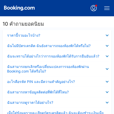
10 คำถามยอดนิยม
ซ่อน
ราคานี้รวมอะไรบ้าง?
ข้อมูล
บาง
ซ่อน
ฉันไม่มีบัตรเครดิต ฉันยังสามารถจองห้องพักได้หรือไม่?
ส่วน
ข้อมูล
แล้ว
บาง
ซ่อน
ฉันจะทราบได้อย่างไรว่าการจองห้องพักได้รับการยืนยันแล้ว?
ส่วน
ข้อมูล
แล้ว
บาง
ซ่อน
ฉันสามารถยกเลิกหรือเปลี่ยนแปลงการจองห้องพักผ่าน
ส่วน
ข้อมูล
Booking.com ได้หรือไม่?
แล้ว
บาง
ส่วน
ซ่อน
อะไรคือรหัส PIN และมีความสำคัญอย่างไร?
แล้ว
ข้อมูล
บาง
ซ่อน
ฉันสามารถหาข้อมูลติดต่อที่พักได้ที่ไหน?
ส่วน
ข้อมูล
แล้ว
บาง
ซ่อน
ฉันสามารถดูราคาได้อย่างไร?
ส่วน
ข้อมูล
แล้ว
บาง
ซ่อน
เมื่อใส่ข้อมูลรายละเอียดบัตรเครดิตแล้ว ฉันจะต้องชำระเงินเมื่อ
ส่วน