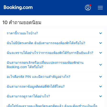
10 คำถามยอดนิยม
ซ่อน
ราคานี้รวมอะไรบ้าง?
ข้อมูล
บาง
ซ่อน
ฉันไม่มีบัตรเครดิต ฉันยังสามารถจองห้องพักได้หรือไม่?
ส่วน
ข้อมูล
แล้ว
บาง
ซ่อน
ฉันจะทราบได้อย่างไรว่าการจองห้องพักได้รับการยืนยันแล้ว?
ส่วน
ข้อมูล
แล้ว
บาง
ซ่อน
ฉันสามารถยกเลิกหรือเปลี่ยนแปลงการจองห้องพักผ่าน
ส่วน
ข้อมูล
Booking.com ได้หรือไม่?
แล้ว
บาง
ส่วน
ซ่อน
อะไรคือรหัส PIN และมีความสำคัญอย่างไร?
แล้ว
ข้อมูล
บาง
ซ่อน
ฉันสามารถหาข้อมูลติดต่อที่พักได้ที่ไหน?
ส่วน
ข้อมูล
แล้ว
บาง
ซ่อน
ฉันสามารถดูราคาได้อย่างไร?
ส่วน
ข้อมูล
แล้ว
บาง
ซ่อน
เมื่อใส่ข้อมูลรายละเอียดบัตรเครดิตแล้ว ฉันจะต้องชำระเงินเมื่อ
ส่วน