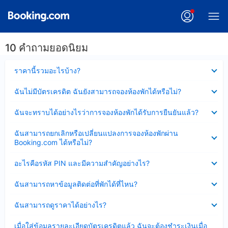
10 คำถามยอดนิยม
ซ่อน
ราคานี้รวมอะไรบ้าง?
ข้อมูล
บาง
ซ่อน
ฉันไม่มีบัตรเครดิต ฉันยังสามารถจองห้องพักได้หรือไม่?
ส่วน
ข้อมูล
แล้ว
บาง
ซ่อน
ฉันจะทราบได้อย่างไรว่าการจองห้องพักได้รับการยืนยันแล้ว?
ส่วน
ข้อมูล
แล้ว
บาง
ซ่อน
ฉันสามารถยกเลิกหรือเปลี่ยนแปลงการจองห้องพักผ่าน
ส่วน
ข้อมูล
Booking.com ได้หรือไม่?
แล้ว
บาง
ส่วน
ซ่อน
อะไรคือรหัส PIN และมีความสำคัญอย่างไร?
แล้ว
ข้อมูล
บาง
ซ่อน
ฉันสามารถหาข้อมูลติดต่อที่พักได้ที่ไหน?
ส่วน
ข้อมูล
แล้ว
บาง
ซ่อน
ฉันสามารถดูราคาได้อย่างไร?
ส่วน
ข้อมูล
แล้ว
บาง
ซ่อน
เมื่อใส่ข้อมูลรายละเอียดบัตรเครดิตแล้ว ฉันจะต้องชำระเงินเมื่อ
ส่วน