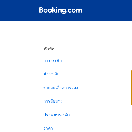
หัวข้อ
การยกเลิก
ชำระเงิน
รายละเอียดการจอง
การสื่อสาร
ประเภทห้องพัก
ราคา