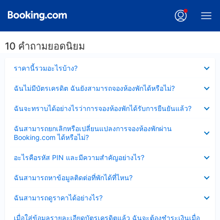
10 คำถามยอดนิยม
ซ่อน
ราคานี้รวมอะไรบ้าง?
ข้อมูล
บาง
ซ่อน
ฉันไม่มีบัตรเครดิต ฉันยังสามารถจองห้องพักได้หรือไม่?
ส่วน
ข้อมูล
แล้ว
บาง
ซ่อน
ฉันจะทราบได้อย่างไรว่าการจองห้องพักได้รับการยืนยันแล้ว?
ส่วน
ข้อมูล
แล้ว
บาง
ซ่อน
ฉันสามารถยกเลิกหรือเปลี่ยนแปลงการจองห้องพักผ่าน
ส่วน
ข้อมูล
Booking.com ได้หรือไม่?
แล้ว
บาง
ส่วน
ซ่อน
อะไรคือรหัส PIN และมีความสำคัญอย่างไร?
แล้ว
ข้อมูล
บาง
ซ่อน
ฉันสามารถหาข้อมูลติดต่อที่พักได้ที่ไหน?
ส่วน
ข้อมูล
แล้ว
บาง
ซ่อน
ฉันสามารถดูราคาได้อย่างไร?
ส่วน
ข้อมูล
แล้ว
บาง
ซ่อน
เมื่อใส่ข้อมูลรายละเอียดบัตรเครดิตแล้ว ฉันจะต้องชำระเงินเมื่อ
ส่วน