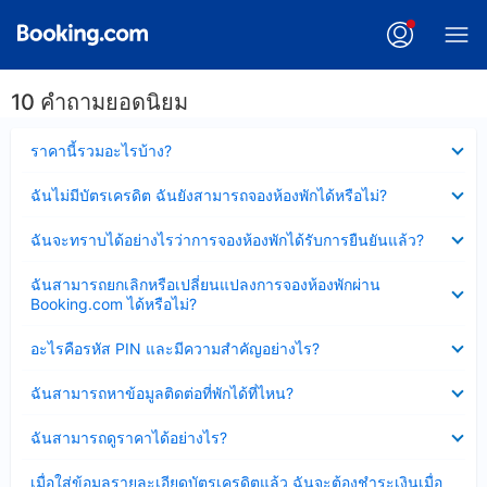
10 คำถามยอดนิยม
ซ่อน
ราคานี้รวมอะไรบ้าง?
ข้อมูล
บาง
ซ่อน
ฉันไม่มีบัตรเครดิต ฉันยังสามารถจองห้องพักได้หรือไม่?
ส่วน
ข้อมูล
แล้ว
บาง
ซ่อน
ฉันจะทราบได้อย่างไรว่าการจองห้องพักได้รับการยืนยันแล้ว?
ส่วน
ข้อมูล
แล้ว
บาง
ซ่อน
ฉันสามารถยกเลิกหรือเปลี่ยนแปลงการจองห้องพักผ่าน
ส่วน
ข้อมูล
Booking.com ได้หรือไม่?
แล้ว
บาง
ส่วน
ซ่อน
อะไรคือรหัส PIN และมีความสำคัญอย่างไร?
แล้ว
ข้อมูล
บาง
ซ่อน
ฉันสามารถหาข้อมูลติดต่อที่พักได้ที่ไหน?
ส่วน
ข้อมูล
แล้ว
บาง
ซ่อน
ฉันสามารถดูราคาได้อย่างไร?
ส่วน
ข้อมูล
แล้ว
บาง
ซ่อน
เมื่อใส่ข้อมูลรายละเอียดบัตรเครดิตแล้ว ฉันจะต้องชำระเงินเมื่อ
ส่วน