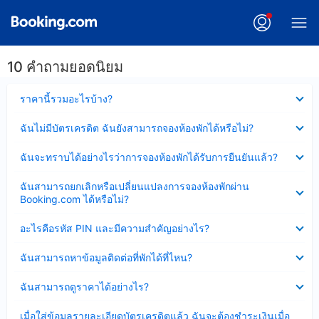
10 คำถามยอดนิยม
ซ่อน
ราคานี้รวมอะไรบ้าง?
ข้อมูล
บาง
ซ่อน
ฉันไม่มีบัตรเครดิต ฉันยังสามารถจองห้องพักได้หรือไม่?
ส่วน
ข้อมูล
แล้ว
บาง
ซ่อน
ฉันจะทราบได้อย่างไรว่าการจองห้องพักได้รับการยืนยันแล้ว?
ส่วน
ข้อมูล
แล้ว
บาง
ซ่อน
ฉันสามารถยกเลิกหรือเปลี่ยนแปลงการจองห้องพักผ่าน
ส่วน
ข้อมูล
Booking.com ได้หรือไม่?
แล้ว
บาง
ส่วน
ซ่อน
อะไรคือรหัส PIN และมีความสำคัญอย่างไร?
แล้ว
ข้อมูล
บาง
ซ่อน
ฉันสามารถหาข้อมูลติดต่อที่พักได้ที่ไหน?
ส่วน
ข้อมูล
แล้ว
บาง
ซ่อน
ฉันสามารถดูราคาได้อย่างไร?
ส่วน
ข้อมูล
แล้ว
บาง
ซ่อน
เมื่อใส่ข้อมูลรายละเอียดบัตรเครดิตแล้ว ฉันจะต้องชำระเงินเมื่อ
ส่วน