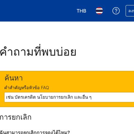
THB
รับควา
ลง
เลือกสกุลเงิน. สกุลเงินที่ท่
เลือกภาษา. ภาษาที
คำถามที่พบบ่อย
ค้นหา
คำสำคัญหรือหัวข้อ FAQ
การยกเลิก
ฉันสามารถยกเลิกการจองได้ไหม?