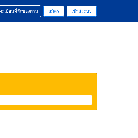
มช่วยเหลือเกี่ยวกับการจองของท่าน
ทะเบียนที่พักของท่าน
สมัคร
เข้าสู่ระบบ
านเลือกในปัจจุบันคือ บาท
่ท่านเลือกในปัจจุบันคือ ไทย