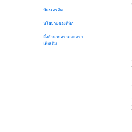
บัตรเครดิต
นโยบายของที่พัก
สิ่งอำนวยความสะดวก
เพิ่มเติม