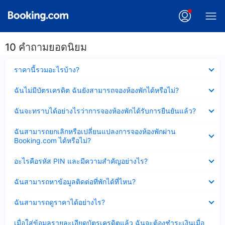
10 คำถามยอดนิยม
ซ่อน
ราคานี้รวมอะไรบ้าง?
ข้อมูล
บาง
ซ่อน
ฉันไม่มีบัตรเครดิต ฉันยังสามารถจองห้องพักได้หรือไม่?
ส่วน
ข้อมูล
แล้ว
บาง
ซ่อน
ฉันจะทราบได้อย่างไรว่าการจองห้องพักได้รับการยืนยันแล้ว?
ส่วน
ข้อมูล
แล้ว
บาง
ซ่อน
ฉันสามารถยกเลิกหรือเปลี่ยนแปลงการจองห้องพักผ่าน
ส่วน
ข้อมูล
Booking.com ได้หรือไม่?
แล้ว
บาง
ส่วน
ซ่อน
อะไรคือรหัส PIN และมีความสำคัญอย่างไร?
แล้ว
ข้อมูล
บาง
ซ่อน
ฉันสามารถหาข้อมูลติดต่อที่พักได้ที่ไหน?
ส่วน
ข้อมูล
แล้ว
บาง
ซ่อน
ฉันสามารถดูราคาได้อย่างไร?
ส่วน
ข้อมูล
แล้ว
บาง
ซ่อน
เมื่อใส่ข้อมูลรายละเอียดบัตรเครดิตแล้ว ฉันจะต้องชำระเงินเมื่อ
ส่วน