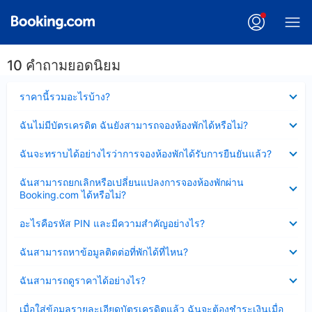
10 คำถามยอดนิยม
ซ่อน
ราคานี้รวมอะไรบ้าง?
ข้อมูล
บาง
ซ่อน
ฉันไม่มีบัตรเครดิต ฉันยังสามารถจองห้องพักได้หรือไม่?
ส่วน
ข้อมูล
แล้ว
บาง
ซ่อน
ฉันจะทราบได้อย่างไรว่าการจองห้องพักได้รับการยืนยันแล้ว?
ส่วน
ข้อมูล
แล้ว
บาง
ซ่อน
ฉันสามารถยกเลิกหรือเปลี่ยนแปลงการจองห้องพักผ่าน
ส่วน
ข้อมูล
Booking.com ได้หรือไม่?
แล้ว
บาง
ส่วน
ซ่อน
อะไรคือรหัส PIN และมีความสำคัญอย่างไร?
แล้ว
ข้อมูล
บาง
ซ่อน
ฉันสามารถหาข้อมูลติดต่อที่พักได้ที่ไหน?
ส่วน
ข้อมูล
แล้ว
บาง
ซ่อน
ฉันสามารถดูราคาได้อย่างไร?
ส่วน
ข้อมูล
แล้ว
บาง
ซ่อน
เมื่อใส่ข้อมูลรายละเอียดบัตรเครดิตแล้ว ฉันจะต้องชำระเงินเมื่อ
ส่วน