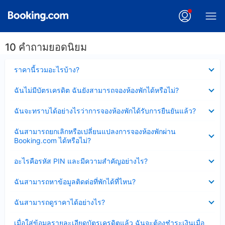
10 คำถามยอดนิยม
ซ่อน
ราคานี้รวมอะไรบ้าง?
ข้อมูล
บาง
ซ่อน
ฉันไม่มีบัตรเครดิต ฉันยังสามารถจองห้องพักได้หรือไม่?
ส่วน
ข้อมูล
แล้ว
บาง
ซ่อน
ฉันจะทราบได้อย่างไรว่าการจองห้องพักได้รับการยืนยันแล้ว?
ส่วน
ข้อมูล
แล้ว
บาง
ซ่อน
ฉันสามารถยกเลิกหรือเปลี่ยนแปลงการจองห้องพักผ่าน
ส่วน
ข้อมูล
Booking.com ได้หรือไม่?
แล้ว
บาง
ส่วน
ซ่อน
อะไรคือรหัส PIN และมีความสำคัญอย่างไร?
แล้ว
ข้อมูล
บาง
ซ่อน
ฉันสามารถหาข้อมูลติดต่อที่พักได้ที่ไหน?
ส่วน
ข้อมูล
แล้ว
บาง
ซ่อน
ฉันสามารถดูราคาได้อย่างไร?
ส่วน
ข้อมูล
แล้ว
บาง
ซ่อน
เมื่อใส่ข้อมูลรายละเอียดบัตรเครดิตแล้ว ฉันจะต้องชำระเงินเมื่อ
ส่วน