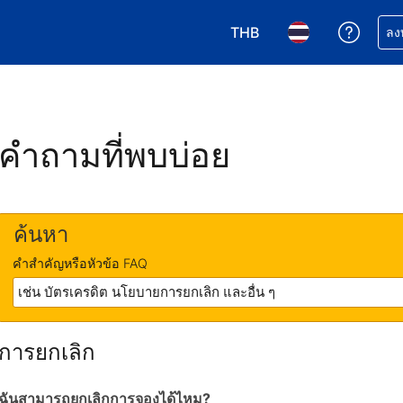
THB
รับควา
ลง
เลือกสกุลเงิน. สกุลเงินที่ท่
เลือกภาษา. ภาษาที
คำถามที่พบบ่อย
ค้นหา
คำสำคัญหรือหัวข้อ FAQ
การยกเลิก
ฉันสามารถยกเลิกการจองได้ไหม?