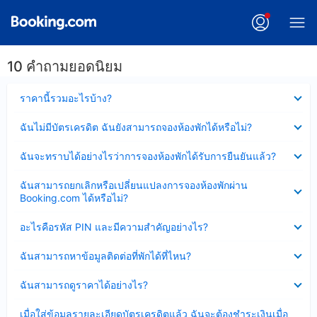
10 คำถามยอดนิยม
ซ่อน
ราคานี้รวมอะไรบ้าง?
ข้อมูล
บาง
ซ่อน
ฉันไม่มีบัตรเครดิต ฉันยังสามารถจองห้องพักได้หรือไม่?
ส่วน
ข้อมูล
แล้ว
บาง
ซ่อน
ฉันจะทราบได้อย่างไรว่าการจองห้องพักได้รับการยืนยันแล้ว?
ส่วน
ข้อมูล
แล้ว
บาง
ซ่อน
ฉันสามารถยกเลิกหรือเปลี่ยนแปลงการจองห้องพักผ่าน
ส่วน
ข้อมูล
Booking.com ได้หรือไม่?
แล้ว
บาง
ส่วน
ซ่อน
อะไรคือรหัส PIN และมีความสำคัญอย่างไร?
แล้ว
ข้อมูล
บาง
ซ่อน
ฉันสามารถหาข้อมูลติดต่อที่พักได้ที่ไหน?
ส่วน
ข้อมูล
แล้ว
บาง
ซ่อน
ฉันสามารถดูราคาได้อย่างไร?
ส่วน
ข้อมูล
แล้ว
บาง
ซ่อน
เมื่อใส่ข้อมูลรายละเอียดบัตรเครดิตแล้ว ฉันจะต้องชำระเงินเมื่อ
ส่วน