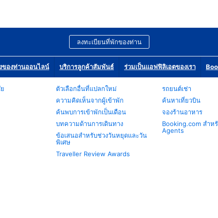
ลงทะเบียนที่พักของท่าน
องของท่านออนไลน์
บริการลูกค้าสัมพันธ์
ร่วมเป็นแอฟฟิลิเอตของเรา
Boo
ัย
ตัวเลือกอื่นที่แปลกใหม่
รถยนต์เช่า
ความคิดเห็นจากผู้เข้าพัก
ค้นหาเที่ยวบิน
ค้นพบการเข้าพักเป็นเดือน
จองร้านอาหาร
บทความด้านการเดินทาง
Booking.com สำหรั
Agents
ข้อเสนอสำหรับช่วงวันหยุดและวัน
พิเศษ
Traveller Review Awards