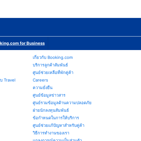
king.com for Business
เกี่ยวกับ Booking.com
บริการลูกค้าสัมพันธ์
ศูนย์ช่วยเหลือที่พักคู่ค้า
บ Travel
Careers
ความยั่งยืน
ศูนย์ข้อมูลข่าวสาร
ศูนย์รวมข้อมูลด้านความปลอดภัย
ฝ่ายนักลงทุนสัมพันธ์
ข้อกำหนดในการให้บริการ
ศูนย์ช่วยแก้ปัญหาสำหรับคู่ค้า
วิธีการทำงานของเรา
แถลงการณ์ความเป็นส่วนตัว