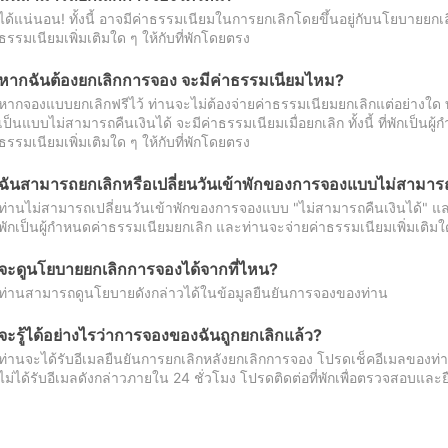
ได้แน่นอน! ทั้งนี้ อาจมีค่าธรรมเนียมในการยกเลิกโดยขึ้นอยู่กับนโยบายยกเ
ธรรมเนียมเพิ่มเติมใด ๆ ให้กับที่พักโดยตรง
หากฉันต้องยกเลิกการจอง จะมีค่าธรรมเนียมไหม?
หากจองแบบยกเลิกฟรีไว้ ท่านจะไม่ต้องจ่ายค่าธรรมเนียมยกเลิกแต่อย่างใด
เป็นแบบไม่สามารถคืนเงินได้ จะมีค่าธรรมเนียมเมื่อยกเลิก ทั้งนี้ ที่พักเป็
ธรรมเนียมเพิ่มเติมใด ๆ ให้กับที่พักโดยตรง
ฉันสามารถยกเลิกหรือเปลี่ยนวันเข้าพักของการจองแบบไม่สามารถ
ท่านไม่สามารถเปลี่ยนวันเข้าพักของการจองแบบ "ไม่สามารถคืนเงินได้" แล
พักเป็นผู้กำหนดค่าธรรมเนียมยกเลิก และท่านจะจ่ายค่าธรรมเนียมเพิ่มเติมใด
จะดูนโยบายยกเลิกการจองได้จากที่ไหน?
ท่านสามารถดูนโยบายดังกล่าวได้ในข้อมูลยืนยันการจองของท่าน
จะรู้ได้อย่างไรว่าการจองของฉันถูกยกเลิกแล้ว?
ท่านจะได้รับอีเมลยืนยันการยกเลิกหลังยกเลิกการจอง โปรดเช็คอีเมลของท่
ไม่ได้รับอีเมลดังกล่าวภายใน 24 ชั่วโมง โปรดติดต่อที่พักเพื่อตรวจสอบและยื