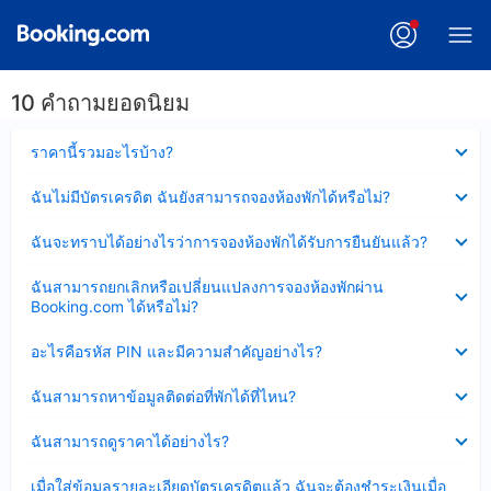
10 คำถามยอดนิยม
ซ่อน
ราคานี้รวมอะไรบ้าง?
ข้อมูล
บาง
ซ่อน
ฉันไม่มีบัตรเครดิต ฉันยังสามารถจองห้องพักได้หรือไม่?
ส่วน
ข้อมูล
แล้ว
บาง
ซ่อน
ฉันจะทราบได้อย่างไรว่าการจองห้องพักได้รับการยืนยันแล้ว?
ส่วน
ข้อมูล
แล้ว
บาง
ซ่อน
ฉันสามารถยกเลิกหรือเปลี่ยนแปลงการจองห้องพักผ่าน
ส่วน
ข้อมูล
Booking.com ได้หรือไม่?
แล้ว
บาง
ส่วน
ซ่อน
อะไรคือรหัส PIN และมีความสำคัญอย่างไร?
แล้ว
ข้อมูล
บาง
ซ่อน
ฉันสามารถหาข้อมูลติดต่อที่พักได้ที่ไหน?
ส่วน
ข้อมูล
แล้ว
บาง
ซ่อน
ฉันสามารถดูราคาได้อย่างไร?
ส่วน
ข้อมูล
แล้ว
บาง
ซ่อน
เมื่อใส่ข้อมูลรายละเอียดบัตรเครดิตแล้ว ฉันจะต้องชำระเงินเมื่อ
ส่วน