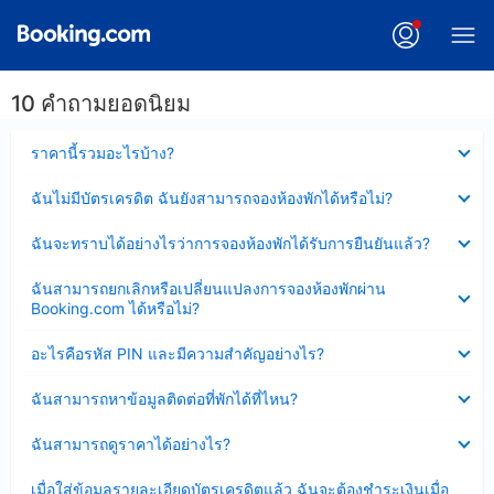
10 คำถามยอดนิยม
ซ่อน
ราคานี้รวมอะไรบ้าง?
ข้อมูล
บาง
ซ่อน
ฉันไม่มีบัตรเครดิต ฉันยังสามารถจองห้องพักได้หรือไม่?
ส่วน
ข้อมูล
แล้ว
บาง
ซ่อน
ฉันจะทราบได้อย่างไรว่าการจองห้องพักได้รับการยืนยันแล้ว?
ส่วน
ข้อมูล
แล้ว
บาง
ซ่อน
ฉันสามารถยกเลิกหรือเปลี่ยนแปลงการจองห้องพักผ่าน
ส่วน
ข้อมูล
Booking.com ได้หรือไม่?
แล้ว
บาง
ส่วน
ซ่อน
อะไรคือรหัส PIN และมีความสำคัญอย่างไร?
แล้ว
ข้อมูล
บาง
ซ่อน
ฉันสามารถหาข้อมูลติดต่อที่พักได้ที่ไหน?
ส่วน
ข้อมูล
แล้ว
บาง
ซ่อน
ฉันสามารถดูราคาได้อย่างไร?
ส่วน
ข้อมูล
แล้ว
บาง
ซ่อน
เมื่อใส่ข้อมูลรายละเอียดบัตรเครดิตแล้ว ฉันจะต้องชำระเงินเมื่อ
ส่วน