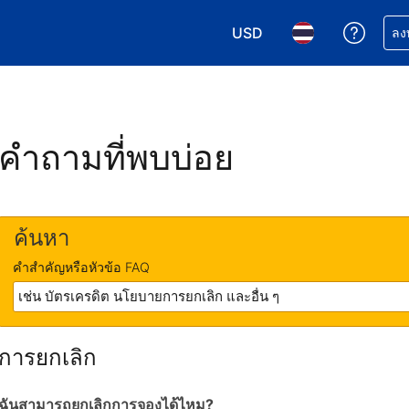
USD
รับควา
ลง
เลือกสกุลเงิน. สกุลเงินที่ท
เลือกภาษา. ภาษาที
คำถามที่พบบ่อย
ค้นหา
คำสำคัญหรือหัวข้อ FAQ
การยกเลิก
ฉันสามารถยกเลิกการจองได้ไหม?