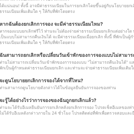
ได้แน่นอน! ทั้งนี้ อาจมีค่าธรรมเนียมในการยกเลิกโดยขึ้นอยู่กับนโยบายยกเ
ธรรมเนียมเพิ่มเติมใด ๆ ให้กับที่พักโดยตรง
หากฉันต้องยกเลิกการจอง จะมีค่าธรรมเนียมไหม?
หากจองแบบยกเลิกฟรีไว้ ท่านจะไม่ต้องจ่ายค่าธรรมเนียมยกเลิกแต่อย่างใด
เป็นแบบไม่สามารถคืนเงินได้ จะมีค่าธรรมเนียมเมื่อยกเลิก ทั้งนี้ ที่พักเป็
ธรรมเนียมเพิ่มเติมใด ๆ ให้กับที่พักโดยตรง
ฉันสามารถยกเลิกหรือเปลี่ยนวันเข้าพักของการจองแบบไม่สามารถ
ท่านไม่สามารถเปลี่ยนวันเข้าพักของการจองแบบ "ไม่สามารถคืนเงินได้" แล
พักเป็นผู้กำหนดค่าธรรมเนียมยกเลิก และท่านจะจ่ายค่าธรรมเนียมเพิ่มเติมใด
จะดูนโยบายยกเลิกการจองได้จากที่ไหน?
ท่านสามารถดูนโยบายดังกล่าวได้ในข้อมูลยืนยันการจองของท่าน
จะรู้ได้อย่างไรว่าการจองของฉันถูกยกเลิกแล้ว?
ท่านจะได้รับอีเมลยืนยันการยกเลิกหลังยกเลิกการจอง โปรดเช็คอีเมลของท่
ไม่ได้รับอีเมลดังกล่าวภายใน 24 ชั่วโมง โปรดติดต่อที่พักเพื่อตรวจสอบและยื