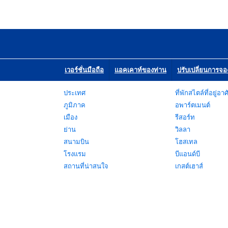
เวอร์ชั่นมือถือ
แอคเคาท์ของท่าน
ปรับเปลี่ยนการจ
ประเทศ
ที่พักสไตล์ที่อยู่อาศ
ภูมิภาค
อพาร์ตเมนต์
เมือง
รีสอร์ท
ย่าน
วิลลา
สนามบิน
โฮสเทล
โรงแรม
บีแอนด์บี
สถานที่น่าสนใจ
เกสต์เฮาส์