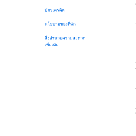
บัตรเครดิต
นโยบายของที่พัก
สิ่งอำนวยความสะดวก
เพิ่มเติม