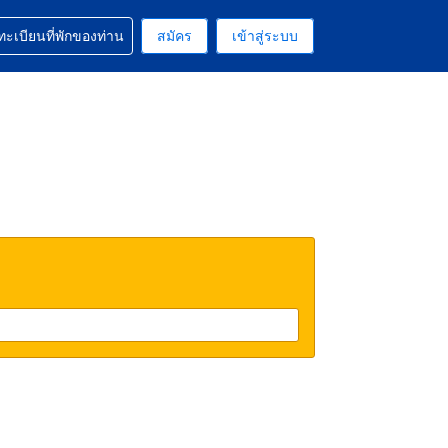
มช่วยเหลือเกี่ยวกับการจองของท่าน
ทะเบียนที่พักของท่าน
สมัคร
เข้าสู่ระบบ
่านเลือกในปัจจุบันคือ ดอลลาร์สหรัฐอเมริกา
่ท่านเลือกในปัจจุบันคือ ไทย