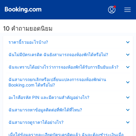
10 คำถามยอดนิยม
ซ่อน
ราคานี้รวมอะไรบ้าง?
ข้อมูล
บาง
ซ่อน
ฉันไม่มีบัตรเครดิต ฉันยังสามารถจองห้องพักได้หรือไม่?
ส่วน
ข้อมูล
แล้ว
บาง
ซ่อน
ฉันจะทราบได้อย่างไรว่าการจองห้องพักได้รับการยืนยันแล้ว?
ส่วน
ข้อมูล
แล้ว
บาง
ซ่อน
ฉันสามารถยกเลิกหรือเปลี่ยนแปลงการจองห้องพักผ่าน
ส่วน
ข้อมูล
Booking.com ได้หรือไม่?
แล้ว
บาง
ส่วน
ซ่อน
อะไรคือรหัส PIN และมีความสำคัญอย่างไร?
แล้ว
ข้อมูล
บาง
ซ่อน
ฉันสามารถหาข้อมูลติดต่อที่พักได้ที่ไหน?
ส่วน
ข้อมูล
แล้ว
บาง
ซ่อน
ฉันสามารถดูราคาได้อย่างไร?
ส่วน
ข้อมูล
แล้ว
บาง
ซ่อน
เมื่อใส่ข้อมูลรายละเอียดบัตรเครดิตแล้ว ฉันจะต้องชำระเงินเมื่อ
ส่วน