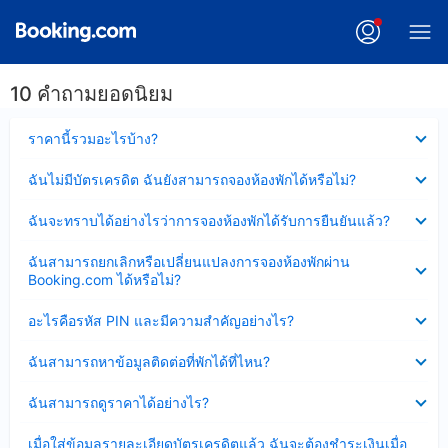
10 คำถามยอดนิยม
ซ่อน
ราคานี้รวมอะไรบ้าง?
ข้อมูล
บาง
ซ่อน
ฉันไม่มีบัตรเครดิต ฉันยังสามารถจองห้องพักได้หรือไม่?
ส่วน
ข้อมูล
แล้ว
บาง
ซ่อน
ฉันจะทราบได้อย่างไรว่าการจองห้องพักได้รับการยืนยันแล้ว?
ส่วน
ข้อมูล
แล้ว
บาง
ซ่อน
ฉันสามารถยกเลิกหรือเปลี่ยนแปลงการจองห้องพักผ่าน
ส่วน
ข้อมูล
Booking.com ได้หรือไม่?
แล้ว
บาง
ส่วน
ซ่อน
อะไรคือรหัส PIN และมีความสำคัญอย่างไร?
แล้ว
ข้อมูล
บาง
ซ่อน
ฉันสามารถหาข้อมูลติดต่อที่พักได้ที่ไหน?
ส่วน
ข้อมูล
แล้ว
บาง
ซ่อน
ฉันสามารถดูราคาได้อย่างไร?
ส่วน
ข้อมูล
แล้ว
บาง
ซ่อน
เมื่อใส่ข้อมูลรายละเอียดบัตรเครดิตแล้ว ฉันจะต้องชำระเงินเมื่อ
ส่วน