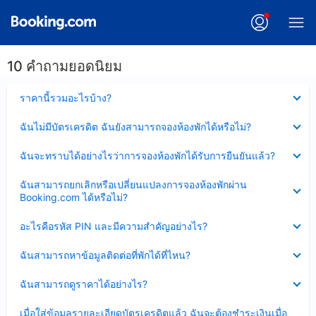
10 คำถามยอดนิยม
ซ่อน
ราคานี้รวมอะไรบ้าง?
ข้อมูล
บาง
ซ่อน
ฉันไม่มีบัตรเครดิต ฉันยังสามารถจองห้องพักได้หรือไม่?
ส่วน
ข้อมูล
แล้ว
บาง
ซ่อน
ฉันจะทราบได้อย่างไรว่าการจองห้องพักได้รับการยืนยันแล้ว?
ส่วน
ข้อมูล
แล้ว
บาง
ซ่อน
ฉันสามารถยกเลิกหรือเปลี่ยนแปลงการจองห้องพักผ่าน
ส่วน
ข้อมูล
Booking.com ได้หรือไม่?
แล้ว
บาง
ส่วน
ซ่อน
อะไรคือรหัส PIN และมีความสำคัญอย่างไร?
แล้ว
ข้อมูล
บาง
ซ่อน
ฉันสามารถหาข้อมูลติดต่อที่พักได้ที่ไหน?
ส่วน
ข้อมูล
แล้ว
บาง
ซ่อน
ฉันสามารถดูราคาได้อย่างไร?
ส่วน
ข้อมูล
แล้ว
บาง
ซ่อน
เมื่อใส่ข้อมูลรายละเอียดบัตรเครดิตแล้ว ฉันจะต้องชำระเงินเมื่อ
ส่วน