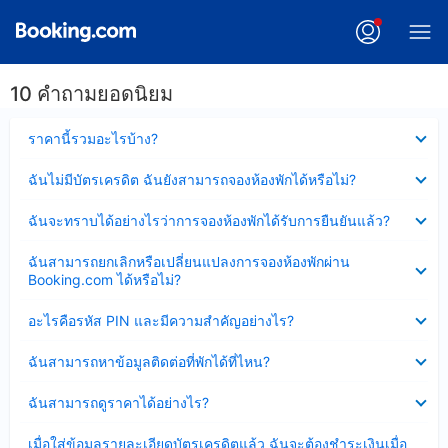
10 คำถามยอดนิยม
ซ่อน
ราคานี้รวมอะไรบ้าง?
ข้อมูล
บาง
ซ่อน
ฉันไม่มีบัตรเครดิต ฉันยังสามารถจองห้องพักได้หรือไม่?
ส่วน
ข้อมูล
แล้ว
บาง
ซ่อน
ฉันจะทราบได้อย่างไรว่าการจองห้องพักได้รับการยืนยันแล้ว?
ส่วน
ข้อมูล
แล้ว
บาง
ซ่อน
ฉันสามารถยกเลิกหรือเปลี่ยนแปลงการจองห้องพักผ่าน
ส่วน
ข้อมูล
Booking.com ได้หรือไม่?
แล้ว
บาง
ส่วน
ซ่อน
อะไรคือรหัส PIN และมีความสำคัญอย่างไร?
แล้ว
ข้อมูล
บาง
ซ่อน
ฉันสามารถหาข้อมูลติดต่อที่พักได้ที่ไหน?
ส่วน
ข้อมูล
แล้ว
บาง
ซ่อน
ฉันสามารถดูราคาได้อย่างไร?
ส่วน
ข้อมูล
แล้ว
บาง
ซ่อน
เมื่อใส่ข้อมูลรายละเอียดบัตรเครดิตแล้ว ฉันจะต้องชำระเงินเมื่อ
ส่วน