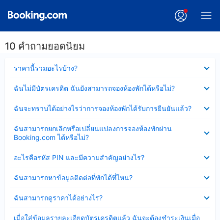
10 คำถามยอดนิยม
ซ่อน
ราคานี้รวมอะไรบ้าง?
ข้อมูล
บาง
ซ่อน
ฉันไม่มีบัตรเครดิต ฉันยังสามารถจองห้องพักได้หรือไม่?
ส่วน
ข้อมูล
แล้ว
บาง
ซ่อน
ฉันจะทราบได้อย่างไรว่าการจองห้องพักได้รับการยืนยันแล้ว?
ส่วน
ข้อมูล
แล้ว
บาง
ซ่อน
ฉันสามารถยกเลิกหรือเปลี่ยนแปลงการจองห้องพักผ่าน
ส่วน
ข้อมูล
Booking.com ได้หรือไม่?
แล้ว
บาง
ส่วน
ซ่อน
อะไรคือรหัส PIN และมีความสำคัญอย่างไร?
แล้ว
ข้อมูล
บาง
ซ่อน
ฉันสามารถหาข้อมูลติดต่อที่พักได้ที่ไหน?
ส่วน
ข้อมูล
แล้ว
บาง
ซ่อน
ฉันสามารถดูราคาได้อย่างไร?
ส่วน
ข้อมูล
แล้ว
บาง
ซ่อน
เมื่อใส่ข้อมูลรายละเอียดบัตรเครดิตแล้ว ฉันจะต้องชำระเงินเมื่อ
ส่วน