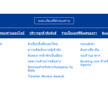
ลงทะเบียนที่พักของท่าน
องของท่านออนไลน์
บริการลูกค้าสัมพันธ์
ร่วมเป็นแอฟฟิลิเอตของเรา
Boo
ัย
ตัวเลือกอื่นที่แปลกใหม่
รถยนต์เช่า
ความคิดเห็นจากผู้เข้าพัก
ค้นหาเที่ยวบิน
ค้นพบการเข้าพักเป็นเดือน
จองร้านอาหาร
บทความด้านการเดินทาง
Booking.com สำหรั
Agents
ข้อเสนอสำหรับช่วงวันหยุดและวัน
พิเศษ
Traveller Review Awards