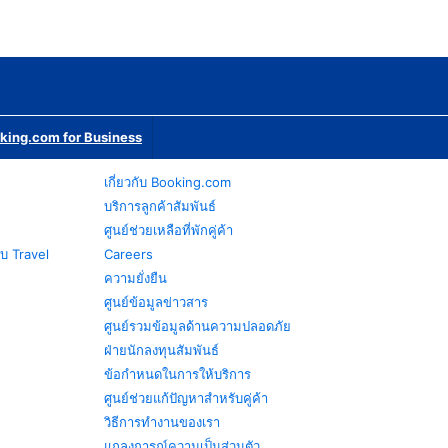
king.com for Business
เกี่ยวกับ Booking.com
บริการลูกค้าสัมพันธ์
ศูนย์ช่วยเหลือที่พักคู่ค้า
บ Travel
Careers
ความยั่งยืน
ศูนย์ข้อมูลข่าวสาร
ศูนย์รวมข้อมูลด้านความปลอดภัย
ฝ่ายนักลงทุนสัมพันธ์
ข้อกำหนดในการให้บริการ
ศูนย์ช่วยแก้ปัญหาสำหรับคู่ค้า
วิธีการทำงานของเรา
แถลงการณ์ความเป็นส่วนตัว