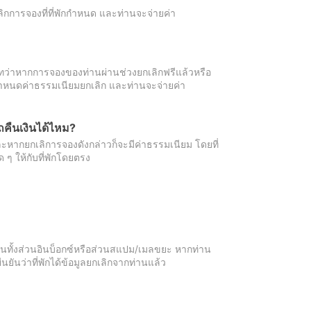
ลิกการจองที่ที่พักกำหนด และท่านจะจ่ายค่า
 ทว่าหากการจองของท่านผ่านช่วงยกเลิกฟรีแล้วหรือ
นผู้กำหนดค่าธรรมเนียมยกเลิก และท่านจะจ่ายค่า
คืนเงินได้ไหม?
ะหากยกเลิการจองดังกล่าวก็จะมีค่าธรรมเนียม โดยที่
 ๆ ให้กับที่พักโดยตรง
านทั้งส่วนอินบ็อกซ์หรือส่วนสแปม/เมลขยะ หากท่าน
นยันว่าที่พักได้ข้อมูลยกเลิกจากท่านแล้ว