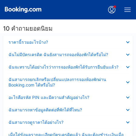
10 คำถามยอดนิยม
ซ่อน
ราคานี้รวมอะไรบ้าง?
ข้อมูล
บาง
ซ่อน
ฉันไม่มีบัตรเครดิต ฉันยังสามารถจองห้องพักได้หรือไม่?
ส่วน
ข้อมูล
แล้ว
บาง
ซ่อน
ฉันจะทราบได้อย่างไรว่าการจองห้องพักได้รับการยืนยันแล้ว?
ส่วน
ข้อมูล
แล้ว
บาง
ซ่อน
ฉันสามารถยกเลิกหรือเปลี่ยนแปลงการจองห้องพักผ่าน
ส่วน
ข้อมูล
Booking.com ได้หรือไม่?
แล้ว
บาง
ส่วน
ซ่อน
อะไรคือรหัส PIN และมีความสำคัญอย่างไร?
แล้ว
ข้อมูล
บาง
ซ่อน
ฉันสามารถหาข้อมูลติดต่อที่พักได้ที่ไหน?
ส่วน
ข้อมูล
แล้ว
บาง
ซ่อน
ฉันสามารถดูราคาได้อย่างไร?
ส่วน
ข้อมูล
แล้ว
บาง
ซ่อน
เมื่อใส่ข้อมูลรายละเอียดบัตรเครดิตแล้ว ฉันจะต้องชำระเงินเมื่อ
ส่วน