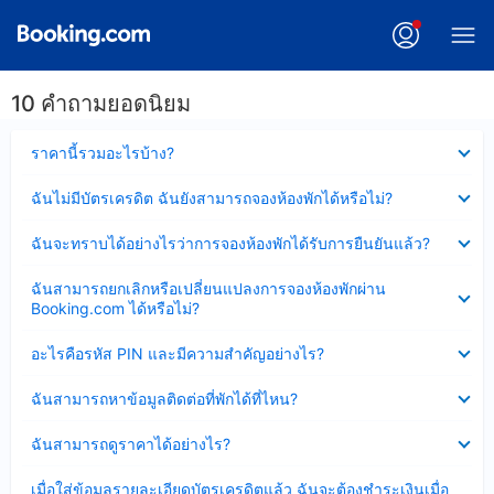
10 คำถามยอดนิยม
ซ่อน
ราคานี้รวมอะไรบ้าง?
ข้อมูล
บาง
ซ่อน
ฉันไม่มีบัตรเครดิต ฉันยังสามารถจองห้องพักได้หรือไม่?
ส่วน
ข้อมูล
แล้ว
บาง
ซ่อน
ฉันจะทราบได้อย่างไรว่าการจองห้องพักได้รับการยืนยันแล้ว?
ส่วน
ข้อมูล
แล้ว
บาง
ซ่อน
ฉันสามารถยกเลิกหรือเปลี่ยนแปลงการจองห้องพักผ่าน
ส่วน
ข้อมูล
Booking.com ได้หรือไม่?
แล้ว
บาง
ส่วน
ซ่อน
อะไรคือรหัส PIN และมีความสำคัญอย่างไร?
แล้ว
ข้อมูล
บาง
ซ่อน
ฉันสามารถหาข้อมูลติดต่อที่พักได้ที่ไหน?
ส่วน
ข้อมูล
แล้ว
บาง
ซ่อน
ฉันสามารถดูราคาได้อย่างไร?
ส่วน
ข้อมูล
แล้ว
บาง
ซ่อน
เมื่อใส่ข้อมูลรายละเอียดบัตรเครดิตแล้ว ฉันจะต้องชำระเงินเมื่อ
ส่วน