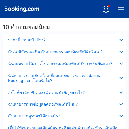
10 คำถามยอดนิยม
ซ่อน
ราคานี้รวมอะไรบ้าง?
ข้อมูล
บาง
ซ่อน
ฉันไม่มีบัตรเครดิต ฉันยังสามารถจองห้องพักได้หรือไม่?
ส่วน
ข้อมูล
แล้ว
บาง
ซ่อน
ฉันจะทราบได้อย่างไรว่าการจองห้องพักได้รับการยืนยันแล้ว?
ส่วน
ข้อมูล
แล้ว
บาง
ซ่อน
ฉันสามารถยกเลิกหรือเปลี่ยนแปลงการจองห้องพักผ่าน
ส่วน
ข้อมูล
Booking.com ได้หรือไม่?
แล้ว
บาง
ส่วน
ซ่อน
อะไรคือรหัส PIN และมีความสำคัญอย่างไร?
แล้ว
ข้อมูล
บาง
ซ่อน
ฉันสามารถหาข้อมูลติดต่อที่พักได้ที่ไหน?
ส่วน
ข้อมูล
แล้ว
บาง
ซ่อน
ฉันสามารถดูราคาได้อย่างไร?
ส่วน
ข้อมูล
แล้ว
บาง
ซ่อน
เมื่อใส่ข้อมูลรายละเอียดบัตรเครดิตแล้ว ฉันจะต้องชำระเงินเมื่อ
ส่วน