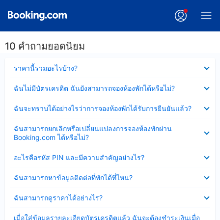
10 คำถามยอดนิยม
ซ่อน
ราคานี้รวมอะไรบ้าง?
ข้อมูล
บาง
ซ่อน
ฉันไม่มีบัตรเครดิต ฉันยังสามารถจองห้องพักได้หรือไม่?
ส่วน
ข้อมูล
แล้ว
บาง
ซ่อน
ฉันจะทราบได้อย่างไรว่าการจองห้องพักได้รับการยืนยันแล้ว?
ส่วน
ข้อมูล
แล้ว
บาง
ซ่อน
ฉันสามารถยกเลิกหรือเปลี่ยนแปลงการจองห้องพักผ่าน
ส่วน
ข้อมูล
Booking.com ได้หรือไม่?
แล้ว
บาง
ส่วน
ซ่อน
อะไรคือรหัส PIN และมีความสำคัญอย่างไร?
แล้ว
ข้อมูล
บาง
ซ่อน
ฉันสามารถหาข้อมูลติดต่อที่พักได้ที่ไหน?
ส่วน
ข้อมูล
แล้ว
บาง
ซ่อน
ฉันสามารถดูราคาได้อย่างไร?
ส่วน
ข้อมูล
แล้ว
บาง
ซ่อน
เมื่อใส่ข้อมูลรายละเอียดบัตรเครดิตแล้ว ฉันจะต้องชำระเงินเมื่อ
ส่วน