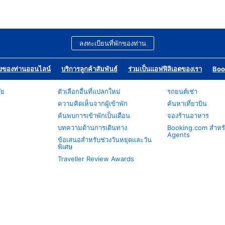
ลงทะเบียนที่พักของท่าน
องของท่านออนไลน์
บริการลูกค้าสัมพันธ์
ร่วมเป็นแอฟฟิลิเอตของเรา
Boo
ัย
ตัวเลือกอื่นที่แปลกใหม่
รถยนต์เช่า
ความคิดเห็นจากผู้เข้าพัก
ค้นหาเที่ยวบิน
ค้นพบการเข้าพักเป็นเดือน
จองร้านอาหาร
บทความด้านการเดินทาง
Booking.com สำหรั
Agents
ข้อเสนอสำหรับช่วงวันหยุดและวัน
พิเศษ
Traveller Review Awards