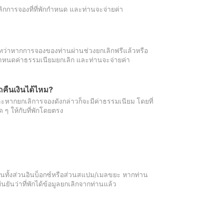
ลิกการจองที่ที่พักกำหนด และท่านจะจ่ายค่า
 ทว่าหากการจองของท่านผ่านช่วงยกเลิกฟรีแล้วหรือ
นผู้กำหนดค่าธรรมเนียมยกเลิก และท่านจะจ่ายค่า
คืนเงินได้ไหม?
ะหากยกเลิการจองดังกล่าวก็จะมีค่าธรรมเนียม โดยที่
 ๆ ให้กับที่พักโดยตรง
านทั้งส่วนอินบ็อกซ์หรือส่วนสแปม/เมลขยะ หากท่าน
นยันว่าที่พักได้ข้อมูลยกเลิกจากท่านแล้ว