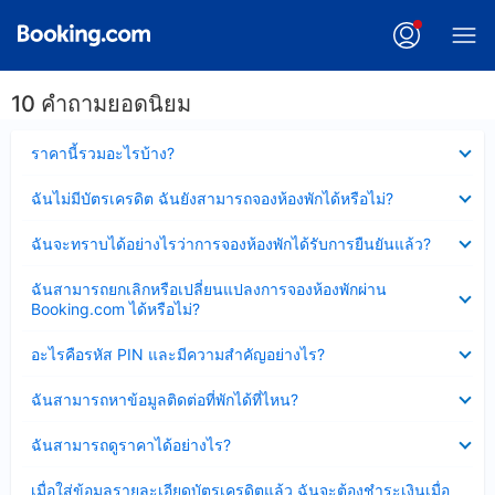
10 คำถามยอดนิยม
ซ่อน
ราคานี้รวมอะไรบ้าง?
ข้อมูล
บาง
ซ่อน
ฉันไม่มีบัตรเครดิต ฉันยังสามารถจองห้องพักได้หรือไม่?
ส่วน
ข้อมูล
แล้ว
บาง
ซ่อน
ฉันจะทราบได้อย่างไรว่าการจองห้องพักได้รับการยืนยันแล้ว?
ส่วน
ข้อมูล
แล้ว
บาง
ซ่อน
ฉันสามารถยกเลิกหรือเปลี่ยนแปลงการจองห้องพักผ่าน
ส่วน
ข้อมูล
Booking.com ได้หรือไม่?
แล้ว
บาง
ส่วน
ซ่อน
อะไรคือรหัส PIN และมีความสำคัญอย่างไร?
แล้ว
ข้อมูล
บาง
ซ่อน
ฉันสามารถหาข้อมูลติดต่อที่พักได้ที่ไหน?
ส่วน
ข้อมูล
แล้ว
บาง
ซ่อน
ฉันสามารถดูราคาได้อย่างไร?
ส่วน
ข้อมูล
แล้ว
บาง
ซ่อน
เมื่อใส่ข้อมูลรายละเอียดบัตรเครดิตแล้ว ฉันจะต้องชำระเงินเมื่อ
ส่วน