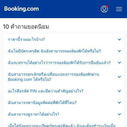
10 คำถามยอดนิยม
ซ่อน
ราคานี้รวมอะไรบ้าง?
ข้อมูล
บาง
ซ่อน
ฉันไม่มีบัตรเครดิต ฉันยังสามารถจองห้องพักได้หรือไม่?
ส่วน
ข้อมูล
แล้ว
บาง
ซ่อน
ฉันจะทราบได้อย่างไรว่าการจองห้องพักได้รับการยืนยันแล้ว?
ส่วน
ข้อมูล
แล้ว
บาง
ซ่อน
ฉันสามารถยกเลิกหรือเปลี่ยนแปลงการจองห้องพักผ่าน
ส่วน
ข้อมูล
Booking.com ได้หรือไม่?
แล้ว
บาง
ส่วน
ซ่อน
อะไรคือรหัส PIN และมีความสำคัญอย่างไร?
แล้ว
ข้อมูล
บาง
ซ่อน
ฉันสามารถหาข้อมูลติดต่อที่พักได้ที่ไหน?
ส่วน
ข้อมูล
แล้ว
บาง
ซ่อน
ฉันสามารถดูราคาได้อย่างไร?
ส่วน
ข้อมูล
แล้ว
บาง
ซ่อน
เมื่อใส่ข้อมูลรายละเอียดบัตรเครดิตแล้ว ฉันจะต้องชำระเงินเมื่อ
ส่วน