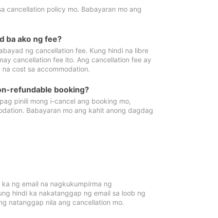
sa cancellation policy mo. Babayaran mo ang
d ba ako ng fee?
bayad ng cancellation fee. Kung hindi na libre
 cancellation fee ito. Ang cancellation fee ay
 na cost sa accommodation.
on-refundable booking?
ag pinili mong i-cancel ang booking mo,
modation. Babayaran mo ang kahit anong dagdag
 ka ng email na nagkukumpirma ng
Kung hindi ka nakatanggap ng email sa loob ng
 natanggap nila ang cancellation mo.