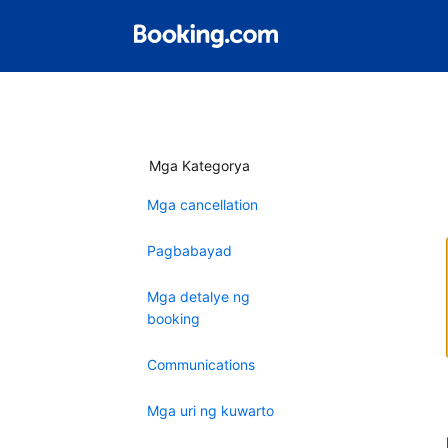
Mga Kategorya
Mga cancellation
Pagbabayad
Mga detalye ng
booking
Communications
Mga uri ng kuwarto