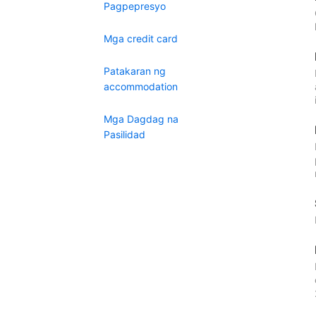
Pagpepresyo
Mga credit card
Patakaran ng
accommodation
Mga Dagdag na
Pasilidad