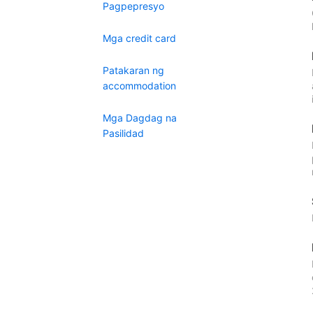
Pagpepresyo
Mga credit card
Patakaran ng
accommodation
Mga Dagdag na
Pasilidad