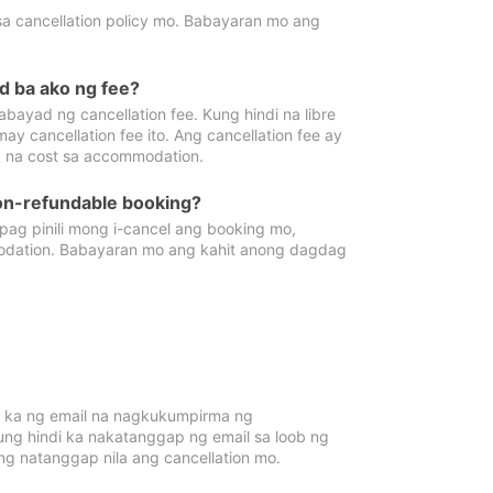
sa cancellation policy mo. Babayaran mo ang
d ba ako ng fee?
bayad ng cancellation fee. Kung hindi na libre
 cancellation fee ito. Ang cancellation fee ay
 na cost sa accommodation.
on-refundable booking?
ag pinili mong i-cancel ang booking mo,
modation. Babayaran mo ang kahit anong dagdag
 ka ng email na nagkukumpirma ng
Kung hindi ka nakatanggap ng email sa loob ng
 natanggap nila ang cancellation mo.