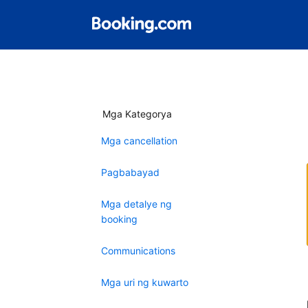
Mga Kategorya
Mga cancellation
Pagbabayad
Mga detalye ng
booking
Communications
Mga uri ng kuwarto