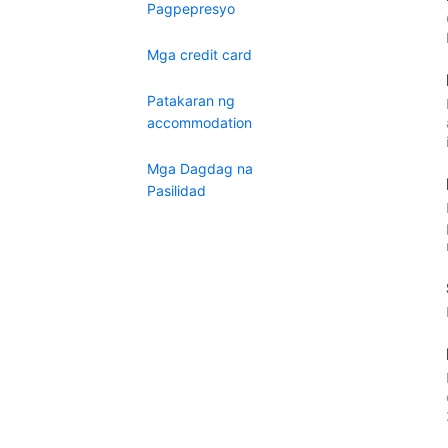
Pagpepresyo
Mga credit card
Patakaran ng
accommodation
Mga Dagdag na
Pasilidad