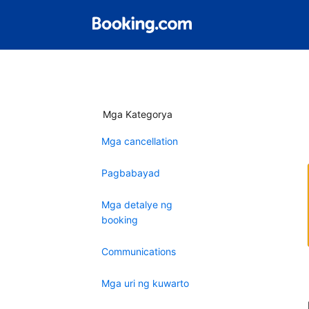
Mga Kategorya
Mga cancellation
Pagbabayad
Mga detalye ng
booking
Communications
Mga uri ng kuwarto