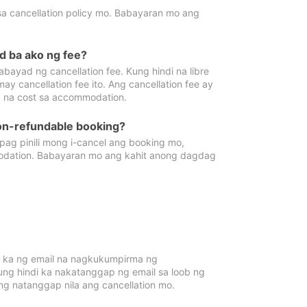
sa cancellation policy mo. Babayaran mo ang
d ba ako ng fee?
bayad ng cancellation fee. Kung hindi na libre
 cancellation fee ito. Ang cancellation fee ay
 na cost sa accommodation.
on-refundable booking?
ag pinili mong i-cancel ang booking mo,
modation. Babayaran mo ang kahit anong dagdag
 ka ng email na nagkukumpirma ng
Kung hindi ka nakatanggap ng email sa loob ng
 natanggap nila ang cancellation mo.